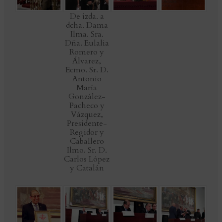
De izda. a
dcha. Dama
Ilma. Sra.
Dña. Eulalia
Romero y
Álvarez,
Ecmo. Sr. D.
Antonio
María
González-
Pacheco y
Vázquez,
Presidente-
Regidor y
Caballero
Ilmo. Sr. D.
Carlos López
y Catalán