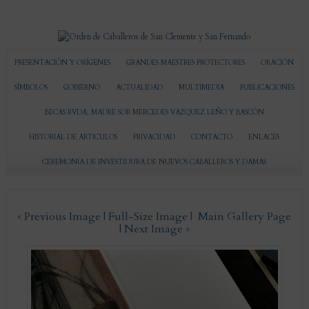
PRESENTACIÓN Y ORÍGENES
GRANDES MAESTRES PROTECTORES
ORACIÓN
SÍMBOLOS
GOBIERNO
ACTUALIDAD
MULTIMEDIA
PUBLICACIONES
BECAS RVDA. MADRE SOR MERCEDES VAZQUEZ LEÑO Y BASCÓN
HISTORIAL DE ARTICULOS
PRIVACIDAD
CONTACTO
ENLACES
CEREMONIA DE INVESTIDURA DE NUEVOS CABALLEROS Y DAMAS
« Previous Image |
Full-Size Image
|
Main Gallery Page
| Next Image »