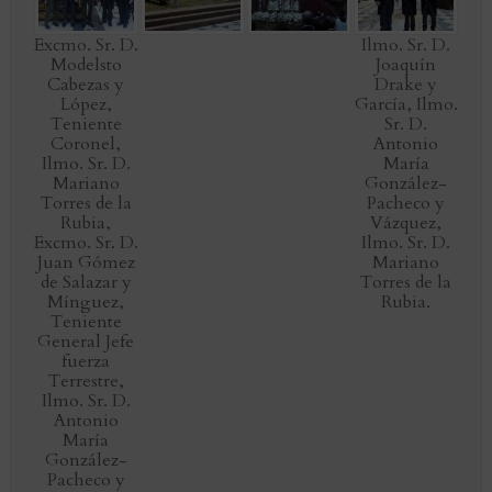
Excmo. Sr. D.
Ilmo. Sr. D.
Modelsto
Joaquín
Cabezas y
Drake y
López,
García, Ilmo.
Teniente
Sr. D.
Coronel,
Antonio
Ilmo. Sr. D.
María
Mariano
González-
Torres de la
Pacheco y
Rubia,
Vázquez,
Excmo. Sr. D.
Ilmo. Sr. D.
Juan Gómez
Mariano
de Salazar y
Torres de la
Mínguez,
Rubia.
Teniente
General Jefe
fuerza
Terrestre,
Ilmo. Sr. D.
Antonio
María
González-
Pacheco y