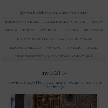
PRESENTACIÓN Y ORÍGENES
GRANDES MAESTRES PROTECTORES
ORACIÓN
SÍMBOLOS
GOBIERNO
ACTUALIDAD
MULTIMEDIA
PUBLICACIONES
BECAS RVDA. MADRE SOR MERCEDES VAZQUEZ LEÑO Y BASCÓN
HISTORIAL DE ARTICULOS
PRIVACIDAD
CONTACTO
ENLACES
CEREMONIA DE INVESTIDURA DE NUEVOS CABALLEROS Y DAMAS
Inv 2021 04
« Previous Image |
Full-Size Image
|
Main Gallery Page
| Next Image »