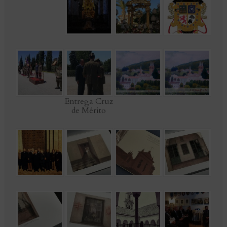
Entrega Cruz
de Mérito