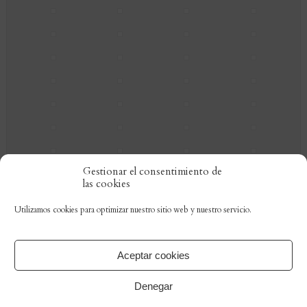
Gestionar el consentimiento de
las cookies
Utilizamos cookies para optimizar nuestro sitio web y nuestro servicio.
Comments are closed.
Aceptar cookies
Denegar
Orden de Caballeros de San Clemente y San Fernando