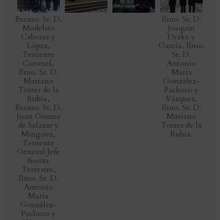
Excmo. Sr. D.
Ilmo. Sr. D.
Modelsto
Joaquín
Cabezas y
Drake y
López,
García, Ilmo.
Teniente
Sr. D.
Coronel,
Antonio
Ilmo. Sr. D.
María
Mariano
González-
Torres de la
Pacheco y
Rubia,
Vázquez,
Excmo. Sr. D.
Ilmo. Sr. D.
Juan Gómez
Mariano
de Salazar y
Torres de la
Mínguez,
Rubia.
Teniente
General Jefe
fuerza
Terrestre,
Ilmo. Sr. D.
Antonio
María
González-
Pacheco y