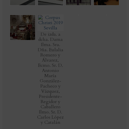
De izda. a
dcha. Dama
Ilma. Sra.
Dña. Eulalia
Romero y
Álvarez,
Ecmo. Sr. D.
Antonio
María
González-
Pacheco y
Vázquez,
Presidente-
Regidor y
Caballero
Ilmo. Sr. D.
Carlos López
y Catalán