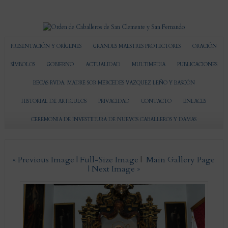
PRESENTACIÓN Y ORÍGENES
GRANDES MAESTRES PROTECTORES
ORACIÓN
SÍMBOLOS
GOBIERNO
ACTUALIDAD
MULTIMEDIA
PUBLICACIONES
BECAS RVDA. MADRE SOR MERCEDES VAZQUEZ LEÑO Y BASCÓN
HISTORIAL DE ARTICULOS
PRIVACIDAD
CONTACTO
ENLACES
CEREMONIA DE INVESTIDURA DE NUEVOS CABALLEROS Y DAMAS
« Previous Image |
Full-Size Image
|
Main Gallery Page
| Next Image »