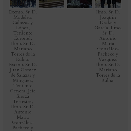
Excmo. Sr. D.
Ilmo. Sr. D.
Modelsto
Joaquín
Cabezas y
Drake y
López,
García, Ilmo.
Teniente
Sr. D.
Coronel,
Antonio
Ilmo. Sr. D.
María
Mariano
González-
Torres de la
Pacheco y
Rubia,
Vázquez,
Excmo. Sr. D.
Ilmo. Sr. D.
Juan Gómez
Mariano
de Salazar y
Torres de la
Mínguez,
Rubia.
Teniente
General Jefe
fuerza
Terrestre,
Ilmo. Sr. D.
Antonio
María
González-
Pacheco y