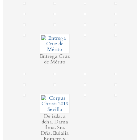
Entrega Cruz
de Mérito
De izda. a
dcha. Dama
Ilma. Sra.
Dña. Eulalia
Romero y