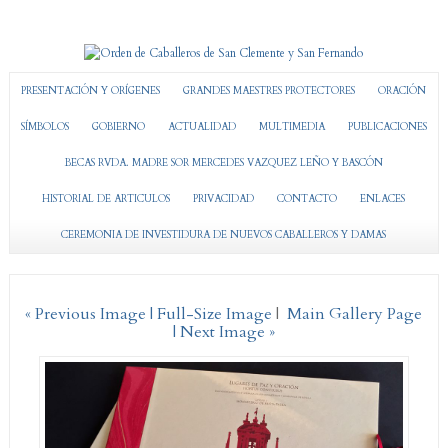
PRESENTACIÓN Y ORÍGENES
GRANDES MAESTRES PROTECTORES
ORACIÓN
SÍMBOLOS
GOBIERNO
ACTUALIDAD
MULTIMEDIA
PUBLICACIONES
BECAS RVDA. MADRE SOR MERCEDES VAZQUEZ LEÑO Y BASCÓN
HISTORIAL DE ARTICULOS
PRIVACIDAD
CONTACTO
ENLACES
CEREMONIA DE INVESTIDURA DE NUEVOS CABALLEROS Y DAMAS
« Previous Image |
Full-Size Image
|
Main Gallery Page
| Next Image »