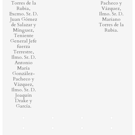
Torres de la
Pacheco y
Rubia,
Vázquez,
Excmo. Sr. D.
Ilmo. Sr. D.
Juan Gómez
Mariano
de Salazar y
Torres de la
Mínguez,
Rubia.
Teniente
General Jefe
fuerza
Terrestre,
Ilmo. Sr. D.
Antonio
María
González-
Pacheco y
Vázquez,
Ilmo. Sr. D.
Joaquín
Drake y
García.