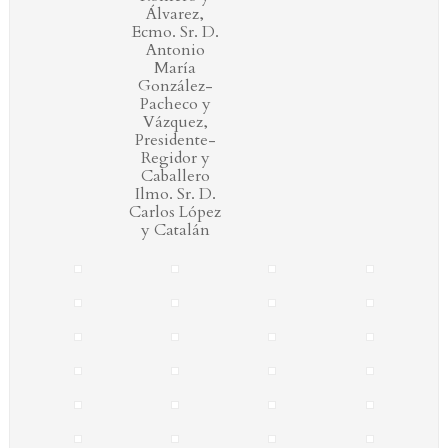
Álvarez,
Ecmo. Sr. D.
Antonio
María
González-
Pacheco y
Vázquez,
Presidente-
Regidor y
Caballero
Ilmo. Sr. D.
Carlos López
y Catalán