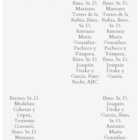
Ilmo. Sr. D.
Ilmo. Sr. D.
Mariano
Mariano
Torres de la
Torres de la
Rubia, Ilmo.
Rubia, Ilmo.
Sr. D.
Sr. D.
Antonio
Antonio
María
María
González-
González-
Pacheco y
Pacheco y
Vázquez,
Vázquez,
Ilmo. Sr. D.
Ilmo. Sr. D.
Joaquín
Joaquín
Drake y
Drake y
García. Foto:
García.
Rechi. ABC
Excmo. Sr. D.
Ilmo. Sr. D.
Modelsto
Joaquín
Cabezas y
Drake y
López,
García, Ilmo.
Teniente
Sr. D.
Coronel,
Antonio
Ilmo. Sr. D.
María
Mariano
González-