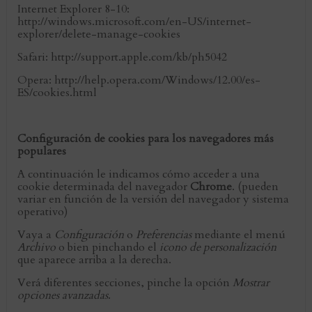
Internet Explorer 8-10:
http://windows.microsoft.com/en-US/internet-
explorer/delete-manage-cookies
Safari: http://support.apple.com/kb/ph5042
Opera: http://help.opera.com/Windows/12.00/es-
ES/cookies.html
Configuración de cookies para los navegadores más
populares
A continuación le indicamos cómo acceder a una
cookie determinada del navegador
Chrome
. (pueden
variar en función de la versión del navegador y sistema
operativo)
Vaya a
Configuración
o
Preferencias
mediante el menú
Archivo
o bien pinchando el
icono de personalización
que aparece arriba a la derecha.
Verá diferentes secciones, pinche la opción
Mostrar
opciones avanzadas
.