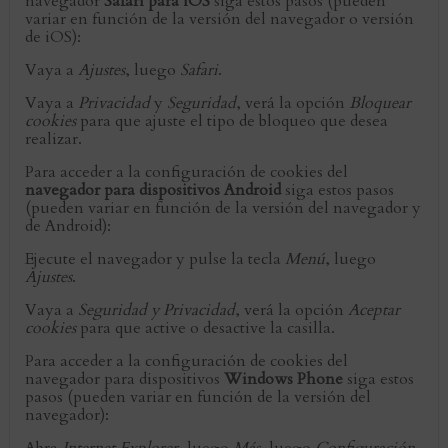
navegador
Safari para iOS
siga estos pasos (pueden
variar en función de la versión del navegador o versión
de iOS):
Vaya a
Ajustes
, luego
Safari
.
Vaya a
Privacidad
y
Seguridad
, verá la opción
Bloquear
cookies
para que ajuste el tipo de bloqueo que desea
realizar.
Para acceder a la configuración de cookies del
navegador para dispositivos Android
siga estos pasos
(pueden variar en función de la versión del navegador y
de Android):
Ejecute el navegador y pulse la tecla
Menú
, luego
Ajustes
.
Vaya a
Seguridad y Privacidad
, verá la opción
Aceptar
cookies
para que active o desactive la casilla.
Para acceder a la configuración de cookies del
navegador para dispositivos
Windows Phone
siga estos
pasos (pueden variar en función de la versión del
navegador):