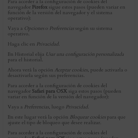
Para acceder a la configuración de cookies del
navegador
Firefox
sigue estos pasos (pueden variar en
función de la versión del navegador y el sistema
operativo):
Vaya a
Opciones
o
Preferencias
según su sistema
operativo.
Haga clic en
Privacidad
.
En Historial elija
Usar una configuración personalizada
para el historial.
Ahora verá la opción
Aceptar cookies
, puede activarla o
desactivarla según sus preferencias.
Para acceder a la configuración de cookies del
navegador
Safari para OSX
siga estos pasos (pueden
variar en función de la versión del navegador):
Vaya a
Preferencias
, luego
Privacidad
.
En este lugar verá la opción
Bloquear cookies
para que
ajuste el tipo de bloqueo que desee realizar.
Para acceder a la configuración de cookies del