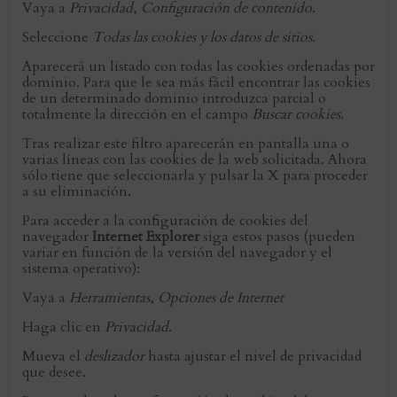
Vaya a
Privacidad
,
Configuración de contenido
.
Seleccione
Todas las cookies y los datos de sitios
.
Aparecerá un listado con todas las cookies ordenadas por
dominio. Para que le sea más fácil encontrar las cookies
de un determinado dominio introduzca parcial o
totalmente la dirección en el campo
Buscar cookies
.
Tras realizar este filtro aparecerán en pantalla una o
varias líneas con las cookies de la web solicitada. Ahora
sólo tiene que seleccionarla y pulsar la X para proceder
a su eliminación.
Para acceder a la configuración de cookies del
navegador
Internet Explorer
siga estos pasos (pueden
variar en función de la versión del navegador y el
sistema operativo):
Vaya a
Herramientas
,
Opciones de Internet
Haga clic en
Privacidad
.
Mueva el
deslizador
hasta ajustar el nivel de privacidad
que desee.