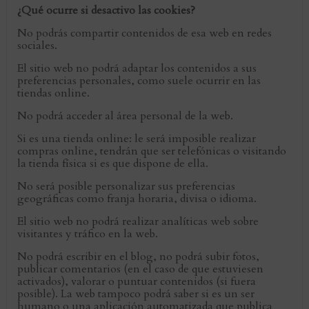
¿Qué ocurre si desactivo las cookies?
No podrás compartir contenidos de esa web en redes
sociales.
El sitio web no podrá adaptar los contenidos a sus
preferencias personales, como suele ocurrir en las
tiendas online.
No podrá acceder al área personal de la web.
Si es una tienda online: le será imposible realizar
compras online, tendrán que ser telefónicas o visitando
la tienda física si es que dispone de ella.
No será posible personalizar sus preferencias
geográficas como franja horaria, divisa o idioma.
El sitio web no podrá realizar analíticas web sobre
visitantes y tráfico en la web.
No podrá escribir en el blog, no podrá subir fotos,
publicar comentarios (en el caso de que estuviesen
activados), valorar o puntuar contenidos (si fuera
posible). La web tampoco podrá saber si es un ser
humano o una aplicación automatizada que publica