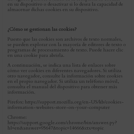
en su dispositivo o desactivar si lo desea la capacidad de
almacenar dichas cookies en su dispositivo.
¿Cómo se gestionan las cookies?
Puesto que las cookies son archivos de texto normales,
se pueden explorar con la mayoría de editores de texto o
programas de procesamiento de texto. Puede hacer clic
en una cookie para abrirla.
A continuación, se indica una lista de enlaces sobre
cómo ver cookies en diferentes navegadores. Si utiliza
otro navegador, consulte la información sobre cookies
en el propio navegador. Si utiliza un teléfono móvil,
consulta el manual del dispositivo para obtener más
información.
Firefox: https://support.mozilla.org/en-US/kb/cookies-
information-websites-store-on-your-computer
Chrome:
https://support.google.com/chrome/bin/answer.py?
hl=en&answer=95647&topic=14666&ctx=topic