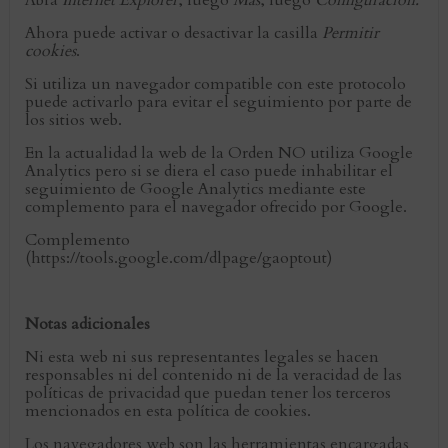
Abra
Internet Explorer
, luego
Más
, luego
Configuración.
Ahora puede activar o desactivar la casilla
Permitir
cookies
.
Si utiliza un navegador compatible con este protocolo
puede activarlo para evitar el seguimiento por parte de
los sitios web.
En la actualidad la web de la Orden NO utiliza Google
Analytics pero si se diera el caso puede inhabilitar el
seguimiento de Google Analytics mediante este
complemento para el navegador ofrecido por Google.
Complemento
(https://tools.google.com/dlpage/gaoptout)
Notas adicionales
Ni esta web ni sus representantes legales se hacen
responsables ni del contenido ni de la veracidad de las
políticas de privacidad que puedan tener los terceros
mencionados en esta política de cookies.
Los navegadores web son las herramientas encargadas