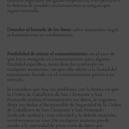
motivos legítimos (de grado imperativo) o el ejercicio o
la defensa de posibles reclamaciones se tengan que
seguir tratando.
Derecho al borrado de los datos
: salvo imperativo legal
se borrarán tras su confirmación.
Posibilidad de retirar el consentimiento
: en el caso de
que haya otorgado el consentimiento para alguna
finalidad específica, tiene derecho a retirarlo en
cualquier momento, sin que ello afecte a la licitud del
tratamiento basado en el consentimiento previo a su
retirada.
Si considera que hay un problema con la forma en que
la Orden de Caballeros de San Clemente y San
Fernando realiza el tratamiento sus datos, le rogamos
dirija sus dudas al Responsable de Seguridad de la Orden
de Caballeros de San Clemente y San Fernando
(indicado arriba) y, con celeridad y la debida atención,
resolveremos su caso. De cualquier manera puede
acudir a la autoridad de protección de datos que