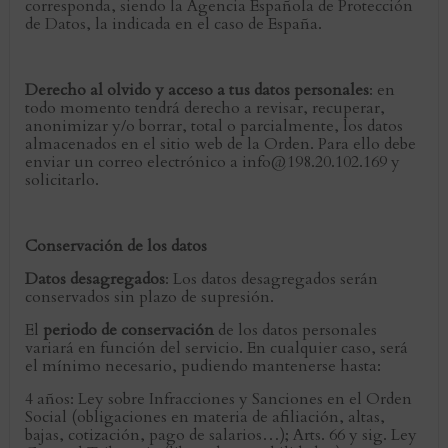
corresponda, siendo la Agencia Española de Protección
de Datos, la indicada en el caso de España.
Derecho al olvido y acceso a tus datos personales
: en
todo momento tendrá derecho a revisar, recuperar,
anonimizar y/o borrar, total o parcialmente, los datos
almacenados en el sitio web de la Orden. Para ello debe
enviar un correo electrónico a info@198.20.102.169 y
solicitarlo.
Conservación de los datos
Datos desagregados
: Los datos desagregados serán
conservados sin plazo de supresión.
El
periodo de conservación
de los datos personales
variará en función del servicio. En cualquier caso, será
el mínimo necesario, pudiendo mantenerse hasta:
4 años: Ley sobre Infracciones y Sanciones en el Orden
Social (obligaciones en materia de afiliación, altas,
bajas, cotización, pago de salarios…); Arts. 66 y sig. Ley