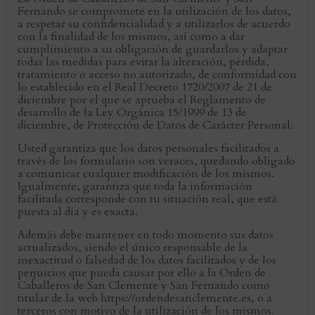
Fernando se compromete en la utilización de los datos,
a respetar su confidencialidad y a utilizarlos de acuerdo
con la finalidad de los mismos, así como a dar
cumplimiento a su obligación de guardarlos y adaptar
todas las medidas para evitar la alteración, pérdida,
tratamiento o acceso no autorizado, de conformidad con
lo establecido en el Real Decreto 1720/2007 de 21 de
diciembre por el que se aprueba el Reglamento de
desarrollo de la Ley Orgánica 15/1999 de 13 de
diciembre, de Protección de Datos de Carácter Personal.
Usted garantiza que los datos personales facilitados a
través de los formulario son veraces, quedando obligado
a comunicar cualquier modificación de los mismos.
Igualmente, garantiza que toda la información
facilitada corresponde con tu situación real, que está
puesta al día y es exacta.
Además debe mantener en todo momento sus datos
actualizados, siendo el único responsable de la
inexactitud o falsedad de los datos facilitados y de los
perjuicios que pueda causar por ello a la Orden de
Caballeros de San Clemente y San Fernando como
titular de la web https://ordendesanclemente.es, o a
terceros con motivo de la utilización de los mismos.