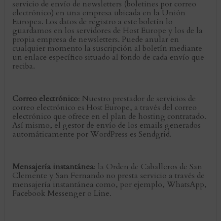
servicio de envío de newsletters (boletines por correo
electrónico) en una empresa ubicada en la Unión
Europea. Los datos de registro a este boletín lo
guardamos en los servidores de Host Europe y los de la
propia empresa de newsletters. Puede anular en
cualquier momento la suscripción al boletín mediante
un enlace específico situado al fondo de cada envío que
reciba.
Correo electrónico
: Nuestro prestador de servicios de
correo electrónico es Host Europe, a través del correo
electrónico que ofrece en el plan de hosting contratado.
Así mismo, el gestor de envío de los emails generados
automáticamente por WordPress es Sendgrid.
Mensajería instantánea
: la Orden de Caballeros de San
Clemente y San Fernando no presta servicio a través de
mensajería instantánea como, por ejemplo, WhatsApp,
Facebook Messenger o Line.