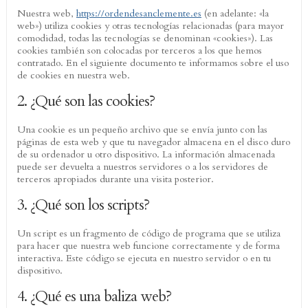
Nuestra web,
https://ordendesanclemente.es
(en adelante: «la
web») utiliza cookies y otras tecnologías relacionadas (para mayor
comodidad, todas las tecnologías se denominan «cookies»). Las
cookies también son colocadas por terceros a los que hemos
contratado. En el siguiente documento te informamos sobre el uso
de cookies en nuestra web.
2. ¿Qué son las cookies?
Una cookie es un pequeño archivo que se envía junto con las
páginas de esta web y que tu navegador almacena en el disco duro
de su ordenador u otro dispositivo. La información almacenada
puede ser devuelta a nuestros servidores o a los servidores de
terceros apropiados durante una visita posterior.
3. ¿Qué son los scripts?
Un script es un fragmento de código de programa que se utiliza
para hacer que nuestra web funcione correctamente y de forma
interactiva. Este código se ejecuta en nuestro servidor o en tu
dispositivo.
4. ¿Qué es una baliza web?