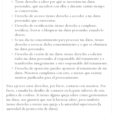
Tiene derecho a saber por qué se necesitan tus datos
personales, qué sucederá con ellos y durante cuánto tiempo
se conservarán.
Derecho de acceso: tienes derecho a acceder a tus datos
personales que conocemos.
Derecho de rectificación: tienes derecho a completar,
rectificar, borrar o bloquear tus datos personales cuando lo
desees.
Si nos das tu consentimiento para procesar tus datos, tienes
derecho a revocar dicho consentimiento y a que se eliminen
tus datos personales.
Derecho de cesión de tus datos: tienes derecho a solicitar
todos tus datos personales al responsable del tratamiento y a
transferirlos íntegramente a otro responsable del tratamiento.
Derecho de oposición: puedes oponerte al tratamiento de tus
datos. Nosotros cumplimos con esto, a menos que existan
motivos justificados para el procesamiento.
Para ejercer estos derechos, por favor, contacta con nosotros. Por
favor, consulta los detalles de contacto en la parte inferior de esta
política de cookies. Si tienes alguna queja sobre cómo gestionamos
tus datos, nos gustaría que nos la hicieras saber, pero también
tienes derecho a enviar una queja a la autoridad supervisora (la
autoridad de protección de datos).