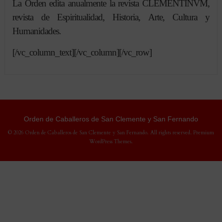
La Orden edita anualmente la revista CLEMENTINVM,
revista de Espiritualidad, Historia, Arte, Cultura y
Humanidades.
[/vc_column_text][/vc_column][/vc_row]
Orden de Caballeros de San Clemente y San Fernando
© 2026 Orden de Caballeros de San Clemente y San Fernando. All rights reserved.
Premium
WordPress Themes
.