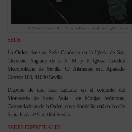
S.E.R. Don Carlos, Cardenal Amigo Vallejo y el Presidente-Regidor Ilmo. Sr
SEDE
La Orden tiene su Sede Canónica en la Iglesia de San
Clemente, Sagrario de la S. M. y P. Iglesia Catedral
Metropolitana de Sevilla. C/ Alemanes s/n, Apartado
Correos 189, 41080 Sevilla.
Dispone de una casa capitular en el conjunto del
Monasterio de Santa Paula de Monjas Jerónimas,
Comendadoras de la Orden, cuyo domicilio está en la calle
Santa Paula nº 9. 41004 Sevilla.
SEDES ESPIRITUALES