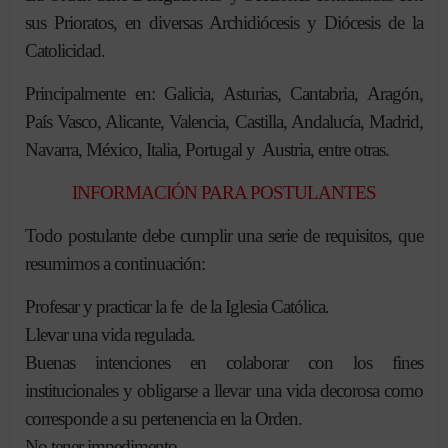
sus Prioratos, en diversas Archidiócesis y Diócesis de la
Catolicidad.
Principalmente en: Galicia, Asturias, Cantabria, Aragón,
País Vasco, Alicante, Valencia, Castilla, Andalucía, Madrid,
Navarra, México, Italia, Portugal y Austria, entre otras.
INFORMACIÓN PARA POSTULANTES
Todo postulante debe cumplir una serie de requisitos, que
resumimos a continuación:
Profesar y practicar la fe de la Iglesia Católica.
Llevar una vida regulada.
Buenas intenciones en colaborar con los fines
institucionales y obligarse a llevar una vida decorosa como
corresponde a su pertenencia en la Orden.
No tener impedimento.