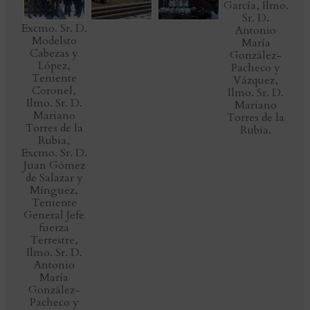
García, Ilmo.
Sr. D.
Excmo. Sr. D.
Antonio
Modelsto
María
Cabezas y
González-
López,
Pacheco y
Teniente
Vázquez,
Coronel,
Ilmo. Sr. D.
Ilmo. Sr. D.
Mariano
Mariano
Torres de la
Torres de la
Rubia.
Rubia,
Excmo. Sr. D.
Juan Gómez
de Salazar y
Mínguez,
Teniente
General Jefe
fuerza
Terrestre,
Ilmo. Sr. D.
Antonio
María
González-
Pacheco y