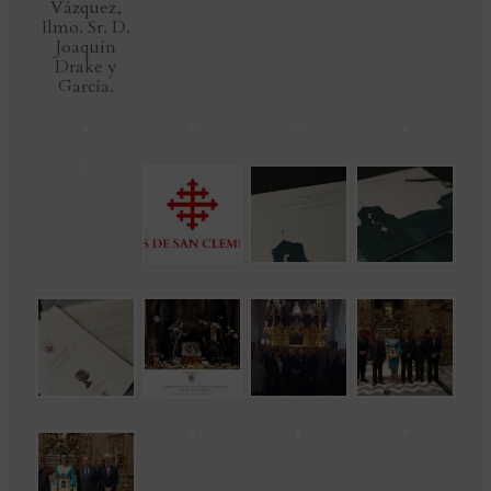
Vázquez,
Ilmo. Sr. D.
Joaquín
Drake y
García.