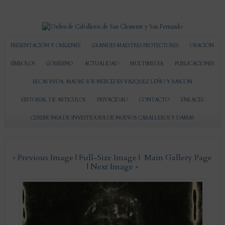
PRESENTACIÓN Y ORÍGENES
GRANDES MAESTRES PROTECTORES
ORACIÓN
SÍMBOLOS
GOBIERNO
ACTUALIDAD
MULTIMEDIA
PUBLICACIONES
BECAS RVDA. MADRE SOR MERCEDES VAZQUEZ LEÑO Y BASCÓN
HISTORIAL DE ARTICULOS
PRIVACIDAD
CONTACTO
ENLACES
CEREMONIA DE INVESTIDURA DE NUEVOS CABALLEROS Y DAMAS
« Previous Image |
Full-Size Image
|
Main Gallery Page
| Next Image »