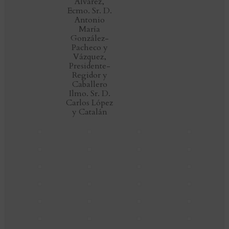
Álvarez,
Ecmo. Sr. D.
Antonio
María
González-
Pacheco y
Vázquez,
Presidente-
Regidor y
Caballero
Ilmo. Sr. D.
Carlos López
y Catalán