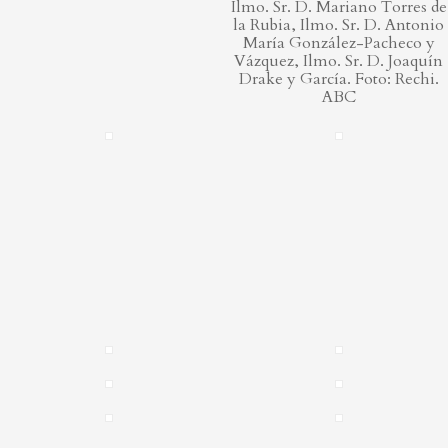
Ilmo. Sr. D. Mariano Torres de
la Rubia, Ilmo. Sr. D. Antonio
María González-Pacheco y
Vázquez, Ilmo. Sr. D. Joaquín
Drake y García. Foto: Rechi.
ABC