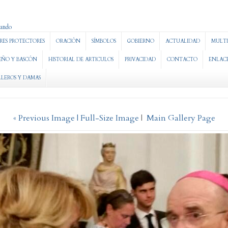
RES PROTECTORES
ORACIÓN
SÍMBOLOS
GOBIERNO
ACTUALIDAD
MULTI
EÑO Y BASCÓN
HISTORIAL DE ARTICULOS
PRIVACIDAD
CONTACTO
ENLAC
LLEROS Y DAMAS
« Previous Image |
Full-Size Image
|
Main Gallery Page