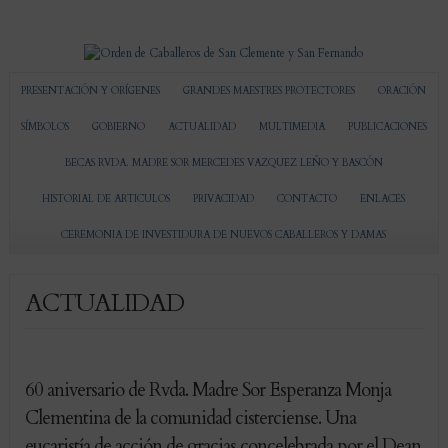
PRESENTACIÓN Y ORÍGENES
GRANDES MAESTRES PROTECTORES
ORACIÓN
SÍMBOLOS
GOBIERNO
ACTUALIDAD
MULTIMEDIA
PUBLICACIONES
BECAS RVDA. MADRE SOR MERCEDES VAZQUEZ LEÑO Y BASCÓN
HISTORIAL DE ARTICULOS
PRIVACIDAD
CONTACTO
ENLACES
CEREMONIA DE INVESTIDURA DE NUEVOS CABALLEROS Y DAMAS
ACTUALIDAD
60 aniversario de Rvda. Madre Sor Esperanza Monja
Clementina de la comunidad cisterciense. Una
eucaristía de acción de gracias concelebrada por el Dean