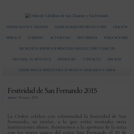
PRESENTACIÓN Y ORÍGENES
GRANDES MAESTRES PROTECTORES
ORACIÓN
SÍMBOLOS
GOBIERNO
ACTUALIDAD
MULTIMEDIA
PUBLICACIONES
BECAS RVDA. MADRE SOR MERCEDES VAZQUEZ LEÑO Y BASCÓN
HISTORIAL DE ARTICULOS
PRIVACIDAD
CONTACTO
ENLACES
CEREMONIA DE INVESTIDURA DE NUEVOS CABALLEROS Y DAMAS
Festividad de San Fernando 2015
admin
|
20 mayo, 2015
La Orden celebra con solemnidad la festividad de San
Fernando, su titular, a la que están invitadas otras
instituciones afines. Asistiremos a la apertura de la urna
con los restos santos del señor San Fernando el 30 de