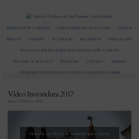
PRESENTACIÓN Y ORÍGENES
GRANDES MAESTRES PROTECTORES
ORACIÓN
SÍMBOLOS
GOBIERNO
ACTUALIDAD
MULTIMEDIA
PUBLICACIONES
BECAS RVDA. MADRE SOR MERCEDES VAZQUEZ LEÑO Y BASCÓN
HISTORIAL DE ARTICULOS
PRIVACIDAD
CONTACTO
ENLACES
CEREMONIA DE INVESTIDURA DE NUEVOS CABALLEROS Y DAMAS
Vídeo Investidura 2017
admin
|
22 febrero, 2018
Haz clic en «Estoy de acuerdo» para activar