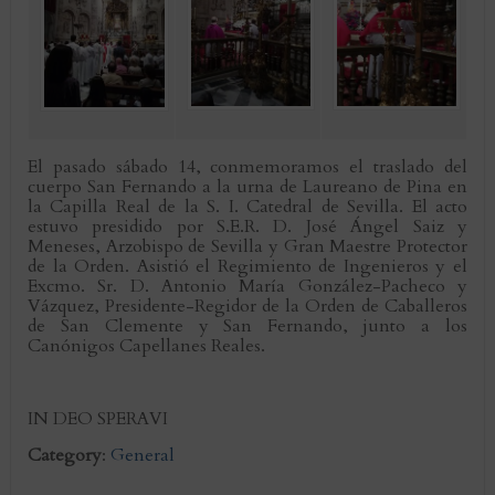
El pasado sábado 14, conmemoramos el traslado del
cuerpo San Fernando a la urna de Laureano de Pina en
la Capilla Real de la S. I. Catedral de Sevilla. El acto
estuvo presidido por S.E.R. D. José Ángel Saiz y
Meneses, Arzobispo de Sevilla y Gran Maestre Protector
de la Orden. Asistió el Regimiento de Ingenieros y el
Excmo. Sr. D. Antonio María González-Pacheco y
Vázquez, Presidente-Regidor de la Orden de Caballeros
de San Clemente y San Fernando, junto a los
Canónigos Capellanes Reales.
IN DEO SPERAVI
Category
:
General