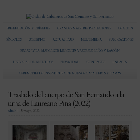
PRESENTACIÓN Y ORÍGENES
GRANDES MAESTRES PROTECTORES
ORACIÓN
SÍMBOLOS
GOBIERNO
ACTUALIDAD
MULTIMEDIA
PUBLICACIONES
BECAS RVDA. MADRE SOR MERCEDES VAZQUEZ LEÑO Y BASCÓN
HISTORIAL DE ARTICULOS
PRIVACIDAD
CONTACTO
ENLACES
CEREMONIA DE INVESTIDURA DE NUEVOS CABALLEROS Y DAMAS
Traslado del cuerpo de San Fernando a la
urna de Laureano Pina (2022)
admin
|
15 mayo, 2022