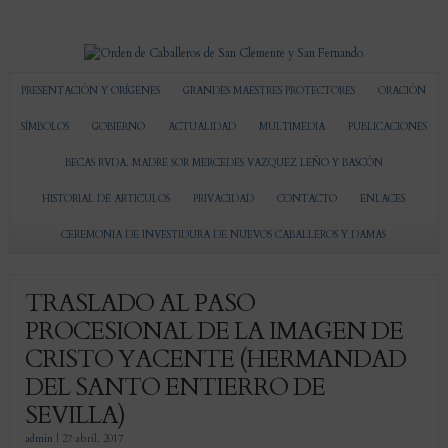
PRESENTACIÓN Y ORÍGENES
GRANDES MAESTRES PROTECTORES
ORACIÓN
SÍMBOLOS
GOBIERNO
ACTUALIDAD
MULTIMEDIA
PUBLICACIONES
BECAS RVDA. MADRE SOR MERCEDES VAZQUEZ LEÑO Y BASCÓN
HISTORIAL DE ARTICULOS
PRIVACIDAD
CONTACTO
ENLACES
CEREMONIA DE INVESTIDURA DE NUEVOS CABALLEROS Y DAMAS
TRASLADO AL PASO
PROCESIONAL DE LA IMAGEN DE
CRISTO YACENTE (HERMANDAD
DEL SANTO ENTIERRO DE
SEVILLA)
admin
|
27 abril, 2017