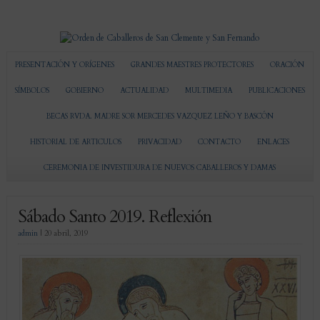
PRESENTACIÓN Y ORÍGENES
GRANDES MAESTRES PROTECTORES
ORACIÓN
SÍMBOLOS
GOBIERNO
ACTUALIDAD
MULTIMEDIA
PUBLICACIONES
BECAS RVDA. MADRE SOR MERCEDES VAZQUEZ LEÑO Y BASCÓN
HISTORIAL DE ARTICULOS
PRIVACIDAD
CONTACTO
ENLACES
CEREMONIA DE INVESTIDURA DE NUEVOS CABALLEROS Y DAMAS
Sábado Santo 2019. Reflexión
admin
|
20 abril, 2019