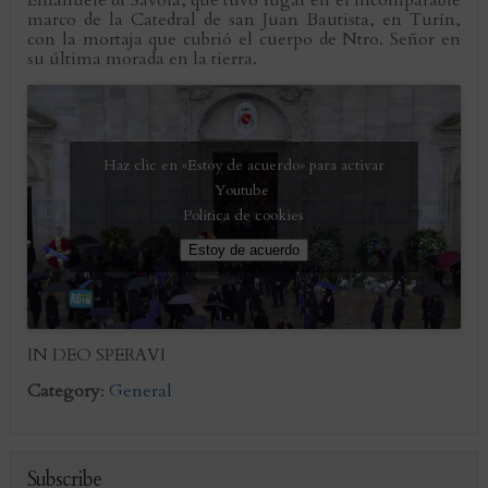
Emanuele di Savoia, que tuvo lugar en el incomparable
marco de la Catedral de san Juan Bautista, en Turín,
con la mortaja que cubrió el cuerpo de Ntro. Señor en
su última morada en la tierra.
Haz clic en «Estoy de acuerdo» para activar
Youtube
Política de cookies
Estoy de acuerdo
IN DEO SPERAVI
Category
:
General
Subscribe