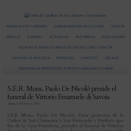
PRESENTACIÓN Y ORÍGENES
GRANDES MAESTRES PROTECTORES
ORACIÓN
SÍMBOLOS
GOBIERNO
ACTUALIDAD
MULTIMEDIA
PUBLICACIONES
BECAS RVDA. MADRE SOR MERCEDES VAZQUEZ LEÑO Y BASCÓN
HISTORIAL DE ARTICULOS
PRIVACIDAD
CONTACTO
ENLACES
CEREMONIA DE INVESTIDURA DE NUEVOS CABALLEROS Y DAMAS
S.E.R. Mons. Paolo De Nicoló preside el
funeral de Vittorio Emanuele di Savoia
admin
|
14 febrero, 2024
S.E.R. Mons. Paolo De Nicoló, Prior protector de la
Orden de San Clemente y San Fernando y Prefecto que
fue de la Casa Pontificia, presidió el funeral de Vittorio