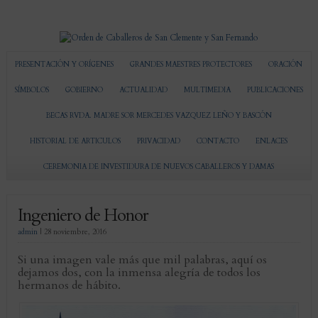
PRESENTACIÓN Y ORÍGENES
GRANDES MAESTRES PROTECTORES
ORACIÓN
SÍMBOLOS
GOBIERNO
ACTUALIDAD
MULTIMEDIA
PUBLICACIONES
BECAS RVDA. MADRE SOR MERCEDES VAZQUEZ LEÑO Y BASCÓN
HISTORIAL DE ARTICULOS
PRIVACIDAD
CONTACTO
ENLACES
CEREMONIA DE INVESTIDURA DE NUEVOS CABALLEROS Y DAMAS
Ingeniero de Honor
admin
|
28 noviembre, 2016
Si una imagen vale más que mil palabras, aquí os
dejamos dos, con la inmensa alegría de todos los
hermanos de hábito.