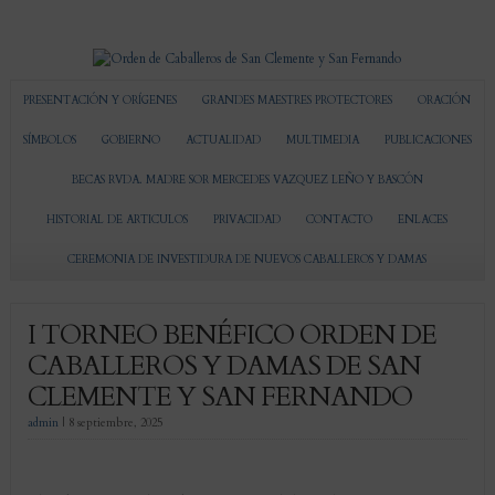
PRESENTACIÓN Y ORÍGENES
GRANDES MAESTRES PROTECTORES
ORACIÓN
SÍMBOLOS
GOBIERNO
ACTUALIDAD
MULTIMEDIA
PUBLICACIONES
BECAS RVDA. MADRE SOR MERCEDES VAZQUEZ LEÑO Y BASCÓN
HISTORIAL DE ARTICULOS
PRIVACIDAD
CONTACTO
ENLACES
CEREMONIA DE INVESTIDURA DE NUEVOS CABALLEROS Y DAMAS
I TORNEO BENÉFICO ORDEN DE
CABALLEROS Y DAMAS DE SAN
CLEMENTE Y SAN FERNANDO
admin
|
8 septiembre, 2025