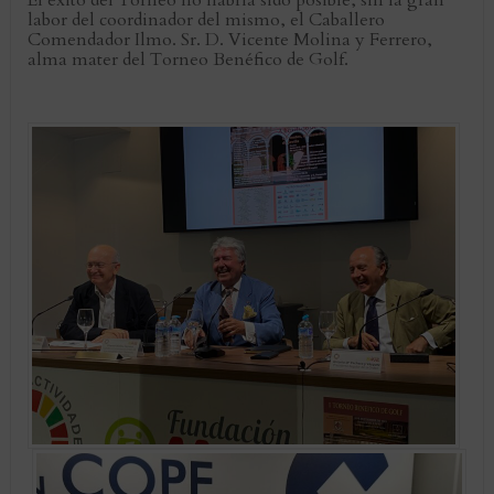
El éxito del Torneo no habría sido posible, sin la gran
labor del coordinador del mismo, el Caballero
Comendador Ilmo. Sr. D. Vicente Molina y Ferrero,
alma mater del Torneo Benéfico de Golf.