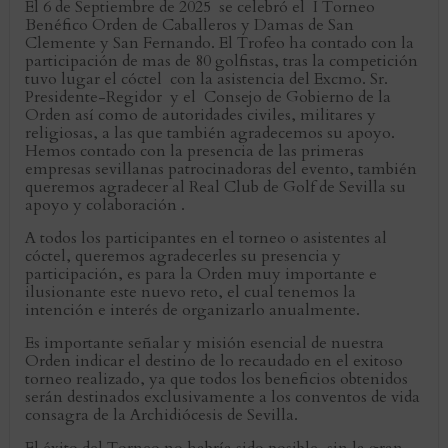
El 6 de Septiembre de 2025 se celebró el I Torneo
Benéfico Orden de Caballeros y Damas de San
Clemente y San Fernando. El Trofeo ha contado con la
participación de mas de 80 golfistas, tras la competición
tuvo lugar el cóctel con la asistencia del Excmo. Sr.
Presidente-Regidor y el Consejo de Gobierno de la
Orden así como de autoridades civiles, militares y
religiosas, a las que también agradecemos su apoyo.
Hemos contado con la presencia de las primeras
empresas sevillanas patrocinadoras del evento, también
queremos agradecer al Real Club de Golf de Sevilla su
apoyo y colaboración .
A todos los participantes en el torneo o asistentes al
cóctel, queremos agradecerles su presencia y
participación, es para la Orden muy importante e
ilusionante este nuevo reto, el cual tenemos la
intención e interés de organizarlo anualmente.
Es importante señalar y misión esencial de nuestra
Orden indicar el destino de lo recaudado en el exitoso
torneo realizado, ya que todos los beneficios obtenidos
serán destinados exclusivamente a los conventos de vida
consagra de la Archidiócesis de Sevilla.