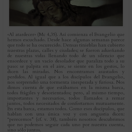
«Al atardecer» (Mc 4,35). Así comienza el Evangelio que
hemos escuchado. Desde hace algunas semanas parece
que todo se ha oscurecido. Densas tinieblas han cubierto
nuestras plazas, calles y ciudades; se fueron adueñando
de nuestras vidas llenando todo de un silencio que
ensordece y un vacío desolador que paraliza todo a su
paso: se palpita en el aire, se siente en los gestos, lo
dicen las miradas. Nos encontramos asustados y
perdidos. Al igual que a los discípulos del Evangelio,
nos sorprendió una tormenta inesperada y furiosa. Nos
dimos cuenta de que estábamos en la misma barca,
todos frágiles y desorientados; pero, al mismo tiempo,
importantes y necesarios, todos llamados a remar
juntos, todos necesitados de confortarnos mutuamente.
En esta barca, estamos todos. Como esos discípulos, que
hablan con una única voz y con angustia dicen:
“perecemos” (cf. v. 38), también nosotros descubrimos
que no podemos seguir cada uno por nuestra cuenta,
sino sólo juntos.