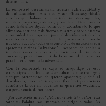
desconfiados.
La tempestad desenmascara nuestra vulnerabilidad y
deja al descubierto esas falsas y superfluas seguridades
con las que habíamos construido nuestras agendas,
nuestros proyectos, rutinas y prioridades. Nos muestra
cómo habíamos dejado dormido y abandonado lo que
alimenta, sostiene y da fuerza a nuestra vida y a nuestra
comunidad. La tempestad pone al descubierto todos los
intentos de encajonar y olvidar lo que nutrió el alma de
nuestros pueblos; todas esas tentativas de anestesiar con
aparentes rutinas “salvadoras”, incapaces de apelar a
nuestras raíces y evocar la memoria de nuestros
ancianos, privándonos así de la inmunidad necesaria
para hacerle frente a la adversidad.
Con la tempestad, se cayó el maquillaje de esos
estereotipos con los que disfrazábamos nuestros egos
siempre pretenciosos de querer aparentar; y dejó al
descubierto, una vez más, esa (bendita) pertenencia
común de la que no podemos ni queremos evadirnos;
esa pertenencia de hermanos.
«¿Por qué tenéis miedo? ¿Aún no tenéis fe?». Señor, esta
tarde tu Palabra nos interpela se dirige a todos. En