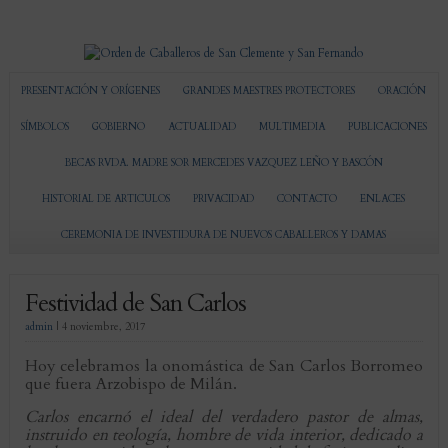
PRESENTACIÓN Y ORÍGENES
GRANDES MAESTRES PROTECTORES
ORACIÓN
SÍMBOLOS
GOBIERNO
ACTUALIDAD
MULTIMEDIA
PUBLICACIONES
BECAS RVDA. MADRE SOR MERCEDES VAZQUEZ LEÑO Y BASCÓN
HISTORIAL DE ARTICULOS
PRIVACIDAD
CONTACTO
ENLACES
CEREMONIA DE INVESTIDURA DE NUEVOS CABALLEROS Y DAMAS
Festividad de San Carlos
admin
|
4 noviembre, 2017
Hoy celebramos la onomástica de San Carlos Borromeo
que fuera Arzobispo de Milán.
Carlos encarnó el ideal del verdadero pastor de almas,
instruido en teología, hombre de vida interior, dedicado a