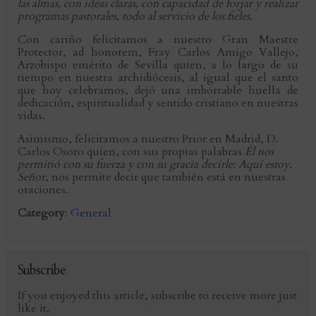
las almas, con ideas claras, con capacidad de forjar y realizar
programas pastorales, todo al servicio de los fieles
.
Con cariño felicitamos a nuestro Gran Maestre
Protector, ad honorem, Fray Carlos Amigo Vallejo,
Arzobispo emérito de Sevilla quien, a lo largo de su
tiempo en nuestra archidiócesis, al igual que el santo
que hoy celebramos, dejó una imborrable huella de
dedicación, espiritualidad y sentido cristiano en nuestras
vidas.
Asimismo, felicitamos a nuestro Prior en Madrid, D.
Carlos Osoro quien, con sus propias palabras
Él nos
permitió con su fuerza y con su gracia decirle: Aquí estoy,
Señor
, nos permite decir que también está en nuestras
oraciones.
Category
:
General
Subscribe
If you enjoyed this article, subscribe to receive more just
like it.