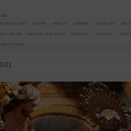
RES PROTECTORES
ORACIÓN
SÍMBOLOS
GOBIERNO
ACTUALIDAD
MULTI
EÑO Y BASCÓN
HISTORIAL DE ARTICULOS
PRIVACIDAD
CONTACTO
ENLAC
LLEROS Y DAMAS
 2021