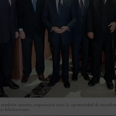
e también nuestra corporación tuvo la oportunidad de manifest
s felicitaciones.