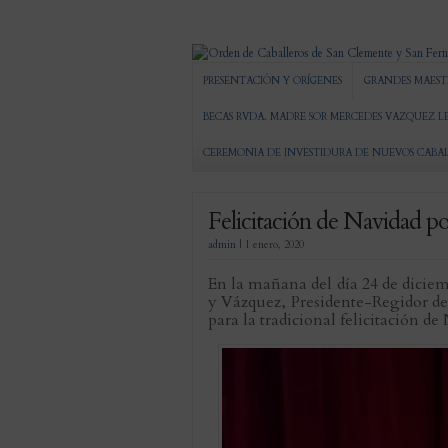
PRESENTACIÓN Y ORÍGENES
GRANDES MAEST
BECAS RVDA. MADRE SOR MERCEDES VAZQUEZ L
CEREMONIA DE INVESTIDURA DE NUEVOS CABA
Felicitación de Navidad po
admin
|
1 enero, 2020
En la mañana del día 24 de dicie
y Vázquez, Presidente-Regidor de
para la tradicional felicitación d