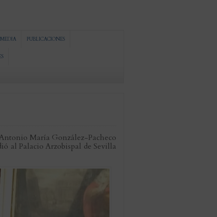
MEDIA
PUBLICACIONES
ES
D. Antonio María González-Pacheco
 al Palacio Arzobispal de Sevilla