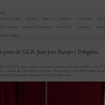
RES PROTECTORES
ORACIÓN
SÍMBOLOS
GOBIERNO
ACTUALIDAD
MULTI
EÑO Y BASCÓN
HISTORIAL DE ARTICULOS
PRIVACIDAD
CONTACTO
ENLAC
LLEROS Y DAMAS
r parte de S.E.R. Juan José Asenjo y Pelegrina
mbre de 2019, una representación encabezada por el Ilmo. Sr. 
 la Orden de Caballeros de San Clemente y San Fernando, acudió
e Navidad por parte de nuestro Gran Maestre.