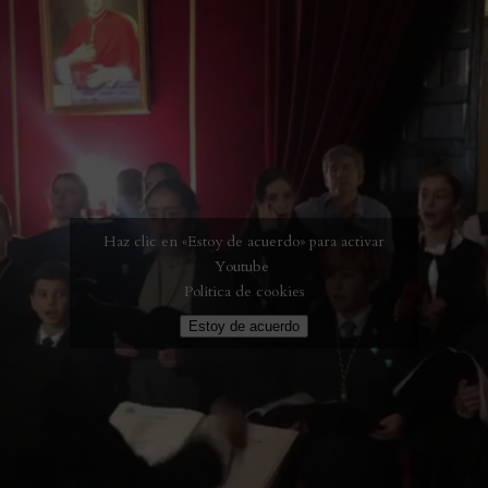
Haz clic en «Estoy de acuerdo» para activar
Youtube
Política de cookies
Estoy de acuerdo