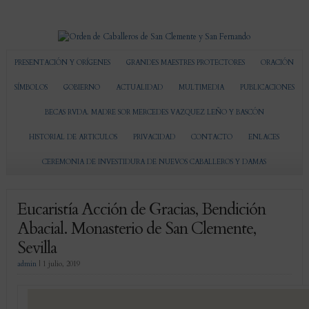
PRESENTACIÓN Y ORÍGENES
GRANDES MAESTRES PROTECTORES
ORACIÓN
SÍMBOLOS
GOBIERNO
ACTUALIDAD
MULTIMEDIA
PUBLICACIONES
BECAS RVDA. MADRE SOR MERCEDES VAZQUEZ LEÑO Y BASCÓN
HISTORIAL DE ARTICULOS
PRIVACIDAD
CONTACTO
ENLACES
CEREMONIA DE INVESTIDURA DE NUEVOS CABALLEROS Y DAMAS
Eucaristía Acción de Gracias, Bendición
Abacial. Monasterio de San Clemente,
Sevilla
admin
|
1 julio, 2019