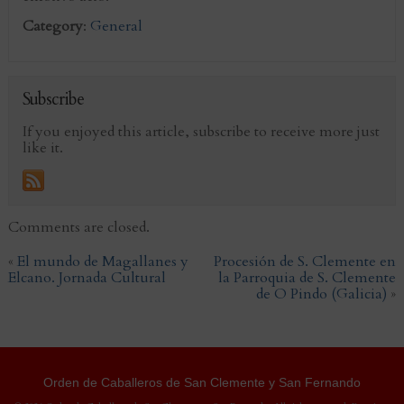
Category
:
General
Subscribe
If you enjoyed this article, subscribe to receive more just
like it.
Comments are closed.
«
El mundo de Magallanes y
Procesión de S. Clemente en
Elcano. Jornada Cultural
la Parroquia de S. Clemente
de O Pindo (Galicia)
»
Orden de Caballeros de San Clemente y San Fernando