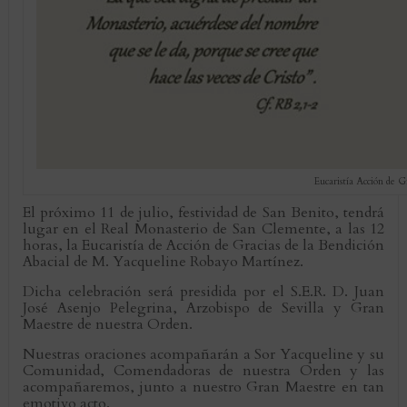
Eucaristía Acción de 
El próximo 11 de julio, festividad de San Benito, tendrá
lugar en el Real Monasterio de San Clemente, a las 12
horas, la Eucaristía de Acción de Gracias de la Bendición
Abacial de M. Yacqueline Robayo Martínez.
Dicha celebración será presidida por el S.E.R. D. Juan
José Asenjo Pelegrina, Arzobispo de Sevilla y Gran
Maestre de nuestra Orden.
Nuestras oraciones acompañarán a Sor Yacqueline y su
Comunidad, Comendadoras de nuestra Orden y las
acompañaremos, junto a nuestro Gran Maestre en tan
emotivo acto.