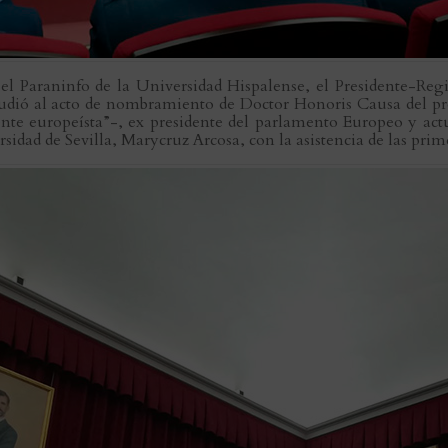
el Paraninfo de la Universidad Hispalense, el Presidente-Re
dió al acto de nombramiento de Doctor Honoris Causa del pr
erente europeísta”-, ex presidente del parlamento Europeo y a
rsidad de Sevilla, Marycruz Arcosa, con la asistencia de las prim