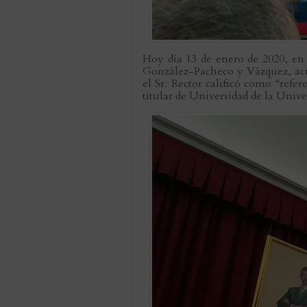
Hoy día 13 de enero de 2020, en 
González-Pacheco y Vázquez, acu
el Sr. Rector calificó como “ref
titular de Universidad de la Unive