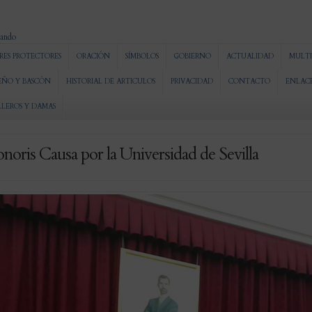
RES PROTECTORES
ORACIÓN
SÍMBOLOS
GOBIERNO
ACTUALIDAD
MULTI
EÑO Y BASCÓN
HISTORIAL DE ARTICULOS
PRIVACIDAD
CONTACTO
ENLAC
LLEROS Y DAMAS
oris Causa por la Universidad de Sevilla