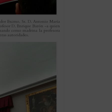
gidor Excmo. Sr. D. Antonio María
ofesor D. Enrique Barón -a quien
ctuando como madrina la profesora
eras autoridades.