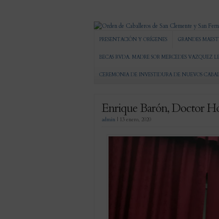
PRESENTACIÓN Y ORÍGENES
GRANDES MAEST
BECAS RVDA. MADRE SOR MERCEDES VAZQUEZ L
CEREMONIA DE INVESTIDURA DE NUEVOS CABA
Enrique Barón, Doctor Hon
admin
|
13 enero, 2020