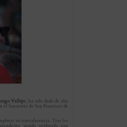
migo Vallejo
, ha sido dado de alta
en el Sanatorio de San Francisco de
pletar su convalecencia. Tras los
apendicitis aguda perforada con