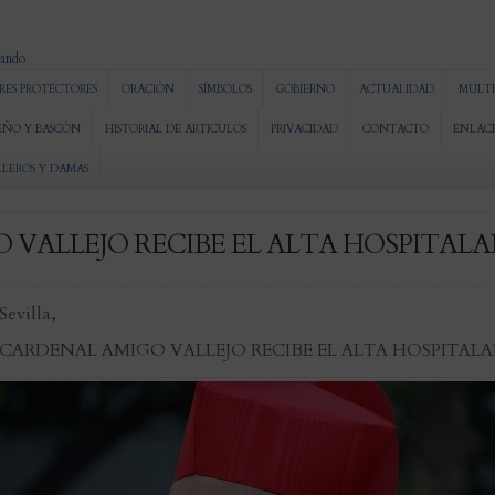
RES PROTECTORES
ORACIÓN
SÍMBOLOS
GOBIERNO
ACTUALIDAD
MULTI
EÑO Y BASCÓN
HISTORIAL DE ARTICULOS
PRIVACIDAD
CONTACTO
ENLAC
LLEROS Y DAMAS
 VALLEJO RECIBE EL ALTA HOSPITALA
Sevilla,
 CARDENAL AMIGO VALLEJO RECIBE EL ALTA HOSPITALA