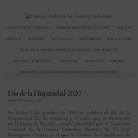
PRESENTACIÓN Y ORÍGENES
GRANDES MAESTRES PROTECTORES
ORACIÓN
SÍMBOLOS
GOBIERNO
ACTUALIDAD
MULTIMEDIA
PUBLICACIONES
BECAS RVDA. MADRE SOR MERCEDES VAZQUEZ LEÑO Y BASCÓN
HISTORIAL DE ARTICULOS
PRIVACIDAD
CONTACTO
ENLACES
CEREMONIA DE INVESTIDURA DE NUEVOS CABALLEROS Y DAMAS
Día de la Hispanidad 2020
admin
|
15 octubre, 2020
En fecha 9 de octubre de 2020 se celebró el día de la
Hispanidad (12 de octubre) y al acto, que se desarrolló
en la Plaza de España, siendo presidido por el Teniente
General de la Fuerza Terrestre, Excmo. Sr. D. José
Rodríguez García, y al que la Orden de Caballeros de