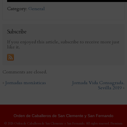
Category
:
General
Subscribe
If you enjoyed this article, subscribe to receive more just
like it.
Comments are closed.
«
Jornadas monásticas
Jornada Vida Consagrada.
Sevilla 2019
»
Orden de Caballeros de San Clemente y San Fernando
© 2026 Orden de Caballeros de San Clemente y San Fernando. All rights reserved.
Premium