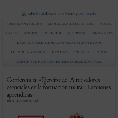
PRESENTACIÓN Y ORÍGENES
GRANDES MAESTRES PROTECTORES
ORACIÓN
SÍMBOLOS
GOBIERNO
ACTUALIDAD
MULTIMEDIA
PUBLICACIONES
BECAS RVDA. MADRE SOR MERCEDES VAZQUEZ LEÑO Y BASCÓN
HISTORIAL DE ARTICULOS
PRIVACIDAD
CONTACTO
ENLACES
CEREMONIA DE INVESTIDURA DE NUEVOS CABALLEROS Y DAMAS
Conferencia: «Ejercito del Aire: valores
esenciales en la formacion militar. Lecciones
aprendidas»
admin
|
21 noviembre, 2014