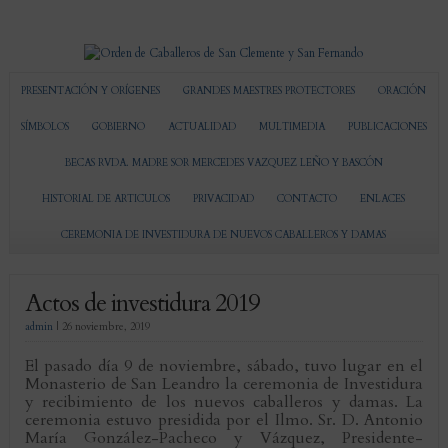
PRESENTACIÓN Y ORÍGENES
GRANDES MAESTRES PROTECTORES
ORACIÓN
SÍMBOLOS
GOBIERNO
ACTUALIDAD
MULTIMEDIA
PUBLICACIONES
BECAS RVDA. MADRE SOR MERCEDES VAZQUEZ LEÑO Y BASCÓN
HISTORIAL DE ARTICULOS
PRIVACIDAD
CONTACTO
ENLACES
CEREMONIA DE INVESTIDURA DE NUEVOS CABALLEROS Y DAMAS
Actos de investidura 2019
admin
|
26 noviembre, 2019
El pasado día 9 de noviembre, sábado, tuvo lugar en el
Monasterio de San Leandro la ceremonia de Investidura
y recibimiento de los nuevos caballeros y damas. La
ceremonia estuvo presidida por el Ilmo. Sr. D. Antonio
María González-Pacheco y Vázquez, Presidente-