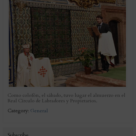
Como colofón, el sábado, tuvo lugar el almuerzo en el
Real Círculo de Labradores y Propietarios.
Category
:
General
Subscribe