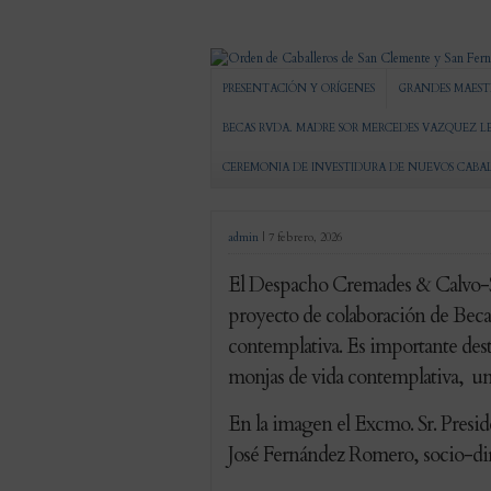
PRESENTACIÓN Y ORÍGENES
GRANDES MAEST
BECAS RVDA. MADRE SOR MERCEDES VAZQUEZ L
CEREMONIA DE INVESTIDURA DE NUEVOS CABA
admin
|
7 febrero, 2026
El Despacho Cremades & Calvo-So
proyecto de colaboración de Beca
contemplativa. Es importante des
monjas de vida contemplativa, un
En la imagen el Excmo. Sr. Pres
José Fernández Romero, socio-di