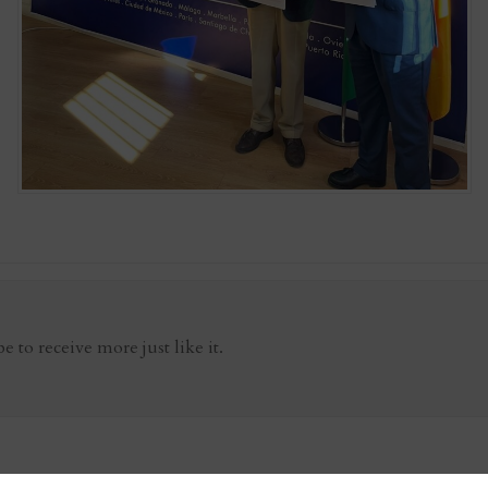
be to receive more just like it.